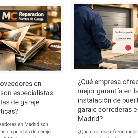
¿Qué empresa ofre
roveedores en
mejor garantía en l
son especialistas
instalación de puer
tas de garaje
garaje correderas e
ticas?
Madrid?
eedores en Madrid son
tas en puertas de garaje
¿Qué empresa ofrece mejor