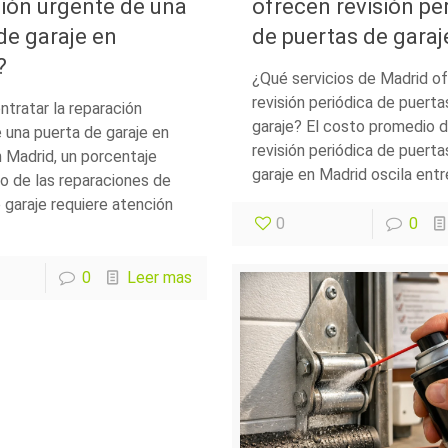
ión urgente de una
ofrecen revisión pe
de garaje en
de puertas de garaj
?
¿Qué servicios de Madrid o
revisión periódica de puerta
tratar la reparación
garaje? El costo promedio d
 una puerta de garaje en
revisión periódica de puerta
 Madrid, un porcentaje
garaje en Madrid oscila entr
vo de las reparaciones de
 garaje requiere atención
0
0
0
Leer mas