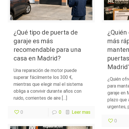
¿Qué tipo de puerta de
¿Quién 
garaje es más
más ráp
recomendable para una
manten
casa en Madrid?
puertas
Madrid
Una reparación de motor puede
superar fácilmente los 300 €,
¿Quién ofr
mientras que elegir mal el sistema
para mante
obliga a convivir durante años con
garaje en 
ruido, corrientes de aire […]
plazo que 
urgentes, 
0
0
Leer mas
0