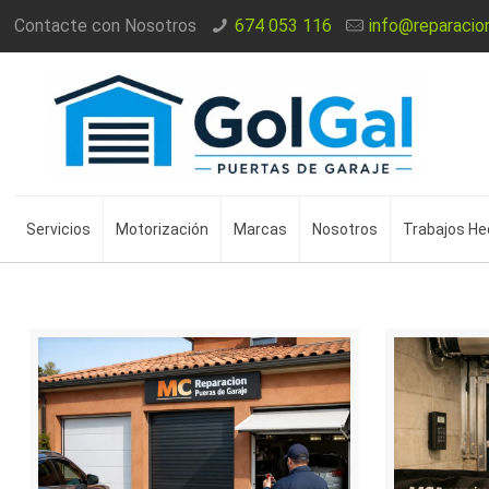
Contacte con Nosotros
674 053 116
info@reparacio
Servicios
Motorización
Marcas
Nosotros
Trabajos H