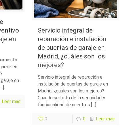
e
ventivo
Servicio integral de
aje en
reparación e instalación
de puertas de garaje en
Madrid, ¿cuáles son los
nimiento
mejores?
garaje en
e
Servicio integral de reparación e
 garaje en
instalación de puertas de garaje en
…]
Madrid, ¿cuáles son los mejores?
Cuando se trata de la seguridad y
Leer mas
funcionalidad de nuestros […]
0
0
Leer mas