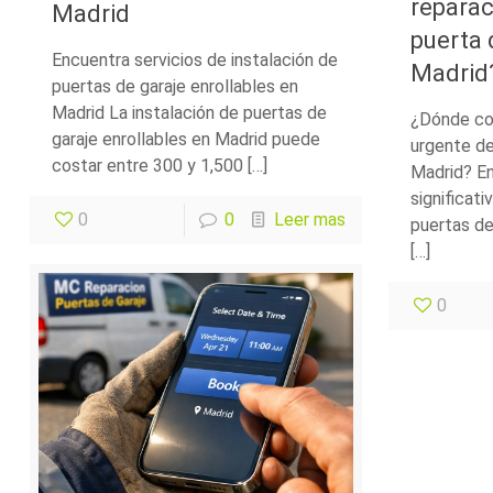
reparac
Madrid
puerta 
Encuentra servicios de instalación de
Madrid
puertas de garaje enrollables en
Madrid La instalación de puertas de
¿Dónde con
garaje enrollables en Madrid puede
urgente de
costar entre 300 y 1,500 […]
Madrid? En
significati
0
0
Leer mas
puertas de
[…]
0