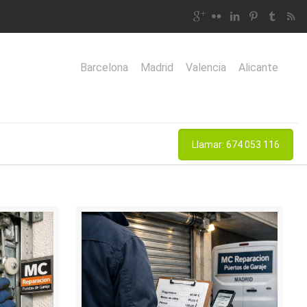
Barcelona
Madrid
Valencia
Alicante
Llamar: 674 053 116