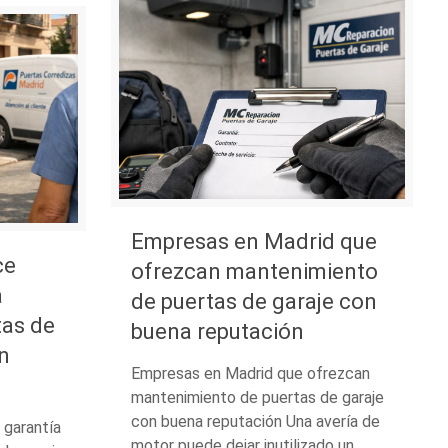
Empresas en Madrid que
ce
ofrezcan mantenimiento
a
de puertas de garaje con
tas de
buena reputación
n
Empresas en Madrid que ofrezcan
mantenimiento de puertas de garaje
con buena reputación Una avería de
 garantía
motor puede dejar inutilizado un