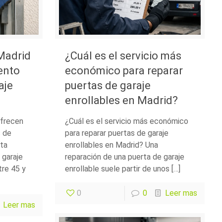
Madrid
¿Cuál es el servicio más
ento
económico para reparar
aje
puertas de garaje
enrollables en Madrid?
frecen
¿Cuál es el servicio más económico
 de
para reparar puertas de garaje
ita
enrollables en Madrid? Una
 garaje
reparación de una puerta de garaje
tre 45 y
enrollable suele partir de unos […]
0
0
Leer mas
Leer mas