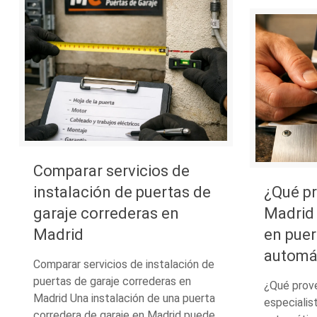
Comparar servicios de
instalación de puertas de
¿Qué p
garaje correderas en
Madrid 
Madrid
en puer
automá
Comparar servicios de instalación de
puertas de garaje correderas en
¿Qué prov
Madrid Una instalación de una puerta
especialis
corredera de garaje en Madrid puede