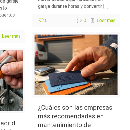
 de garaje
garaje durante horas y convertir […]
osto
puertas
0
0
Leer mas
Leer mas
¿Cuáles son las empresas
más recomendadas en
Madrid
mantenimiento de