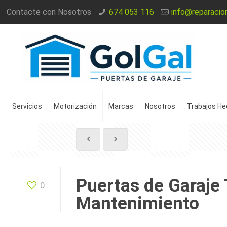
Contacte con Nosotros
674 053 116
info@reparacio
Servicios
Motorización
Marcas
Nosotros
Trabajos H
Puertas de Garaje 
0
Mantenimiento