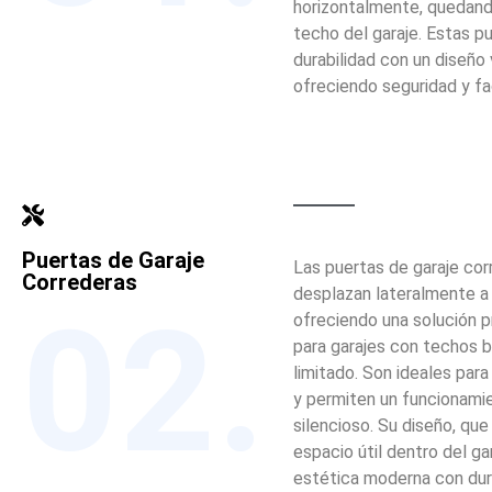
horizontalmente, quedando
techo del garaje. Estas 
durabilidad con un diseño v
ofreciendo seguridad y fa
Puertas de Garaje
Las puertas de garaje cor
Correderas
desplazan lateralmente a l
02.
ofreciendo una solución p
para garajes con techos 
limitado. Son ideales par
y permiten un funcionami
silencioso. Su diseño, que
espacio útil dentro del ga
estética moderna con dura