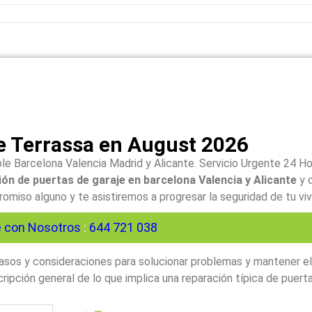
e Terrassa en August 2026
le Barcelona Valencia Madrid y Alicante. Servicio Urgente 24 H
ón de puertas de garaje en barcelona Valencia y Alicante
y 
iso alguno y te asistiremos a progresar la seguridad de tu viv
 con Nosotros
:
644 721 038
 pasos y consideraciones para solucionar problemas y mantener e
ipción general de lo que implica una reparación típica de puerta