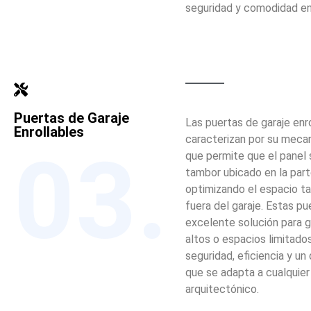
seguridad y comodidad en
Puertas de Garaje
Las puertas de garaje enr
Enrollables
caracterizan por su mec
03.
que permite que el panel 
tambor ubicado en la part
optimizando el espacio t
fuera del garaje. Estas p
excelente solución para 
altos o espacios limitad
seguridad, eficiencia y u
que se adapta a cualquier 
arquitectónico.