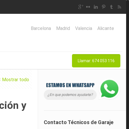
Barcelona
Madrid
Valencia
Alicante
Llamar: 674 053 116
Mostrar todo
ción y
Contacto Técnicos de Garaje