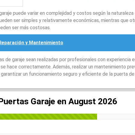
garaje puede variar en complejidad y costos según la naturaleza
ueden ser simples y relativamente económicas, mientras que ot
ueden ser más costosas.
) Reparación y Mantenimiento
 de garaje sean realizadas por profesionales con experiencia e
o se hace correctamente. Además, realizar un mantenimiento pre
garantizar un funcionamiento seguro y eficiente de la puerta de 
 Puertas Garaje en August 2026