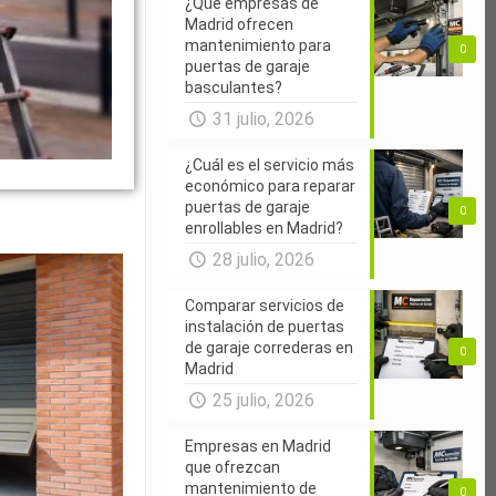
¿Qué empresas de
Madrid ofrecen
mantenimiento para
0
puertas de garaje
basculantes?
31 julio, 2026
¿Cuál es el servicio más
económico para reparar
puertas de garaje
0
enrollables en Madrid?
28 julio, 2026
Comparar servicios de
instalación de puertas
de garaje correderas en
0
Madrid
25 julio, 2026
Empresas en Madrid
que ofrezcan
mantenimiento de
0