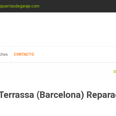
npuertasdegaraje.com
echos
CONTACTO
Terrassa (Barcelona) Repara