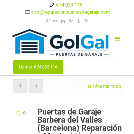
674 053 116
info@reparacionpuertasdegaraje.com
Llamar: 674 053 116
Mostrar todo
Puertas de Garaje
0
Barbera del Valles
(Barcelona) Reparación