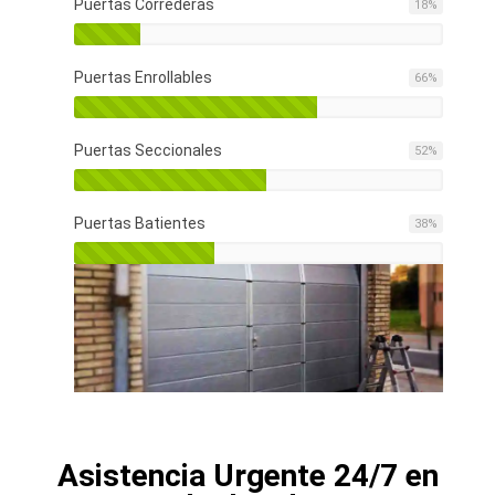
Puertas Correderas
18
%
Puertas Enrollables
66
%
Puertas Seccionales
52
%
Puertas Batientes
38
%
Asistencia Urgente 24/7 en