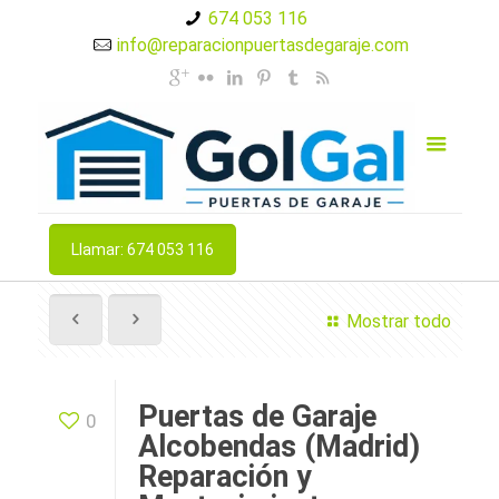
674 053 116
info@reparacionpuertasdegaraje.com
Llamar: 674 053 116
Mostrar todo
Puertas de Garaje
0
Alcobendas (Madrid)
Reparación y