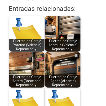
Entradas relacionadas:
Puertas de Garaje
Puertas de Garaje
Paterna (Valencia)
Ademuz (Valencia)
Reparación y…
Reparación y…
Puertas de Garaje
Puertas de Garaje
Abrera (Barcelona)
Agost (Alicante)
Reparación y…
Reparación y…