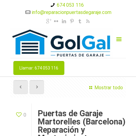
674 053 116
info@reparacionpuertasdegaraje.com
Llamar: 674 053 116
Mostrar todo
Puertas de Garaje
0
Martorelles (Barcelona)
Reparación y