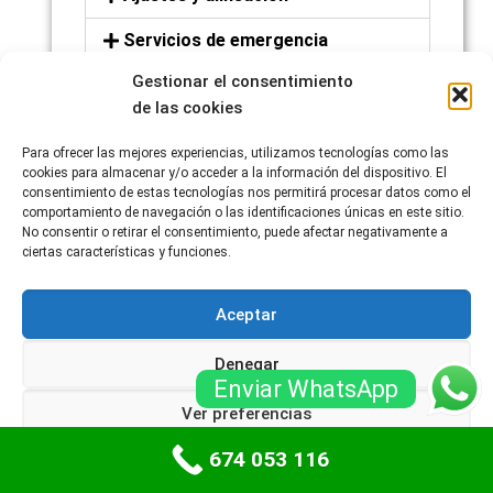
Servicios de emergencia
Gestionar el consentimiento
Asesoramiento y
recomendaciones
de las cookies
Para ofrecer las mejores experiencias, utilizamos tecnologías como las
cookies para almacenar y/o acceder a la información del dispositivo. El
consentimiento de estas tecnologías nos permitirá procesar datos como el
comportamiento de navegación o las identificaciones únicas en este sitio.
No consentir o retirar el consentimiento, puede afectar negativamente a
ciertas características y funciones.
Aceptar
Denegar
Enviar WhatsApp
Ver preferencias
674 053 116
Política de cookies
Políticas de privacidad