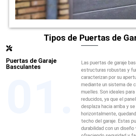
Tipos de Puertas de Ga
Puertas de Garaje
Las puertas de garaje ba
Basculantes
estructuras robustas y fu
01.
caracterizan por su apertu
mediante un sistema de 
muelles. Son ideales para
reducidos, ya que el panel
desplaza hacia arriba y se
horizontalmente, quedando
techo del garaje. Estas 
durabilidad con un diseño v
ofreciendo seguridad y fa