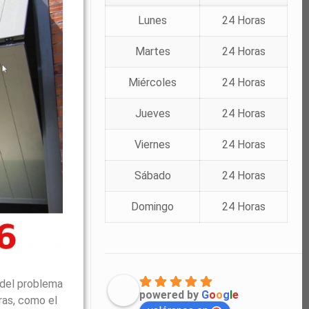
Lunes
24 Horas
Martes
24 Horas
Miércoles
24 Horas
Jueves
24 Horas
Viernes
24 Horas
Sábado
24 Horas
Domingo
24 Horas
 del problema
powered by
G
o
o
g
l
e
ras, como el