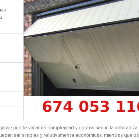
mas
su
garaje puede variar en complejidad y costos según la naturaleza
ueden ser simples y relativamente económicas, mientras que ot