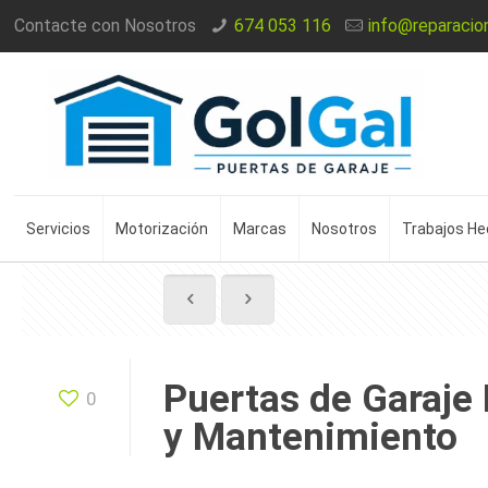
Contacte con Nosotros
674 053 116
info@reparacio
Servicios
Motorización
Marcas
Nosotros
Trabajos H
Puertas de Garaje
0
y Mantenimiento