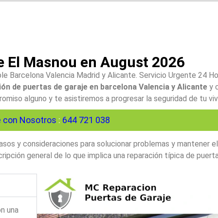
e El Masnou en August 2026
le Barcelona Valencia Madrid y Alicante. Servicio Urgente 24 H
ón de puertas de garaje en barcelona Valencia y Alicante
y 
iso alguno y te asistiremos a progresar la seguridad de tu viv
 con Nosotros
:
644 721 038
 pasos y consideraciones para solucionar problemas y mantener e
ipción general de lo que implica una reparación típica de puerta
on una