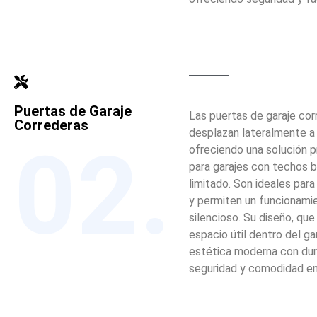
Puertas de Garaje
Las puertas de garaje cor
Correderas
desplazan lateralmente a l
02.
ofreciendo una solución p
para garajes con techos 
limitado. Son ideales par
y permiten un funcionami
silencioso. Su diseño, que
espacio útil dentro del ga
estética moderna con dura
seguridad y comodidad en