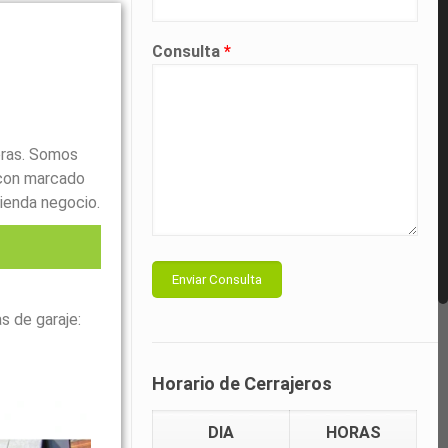
Consulta
*
oras. Somos
con marcado
ienda negocio.
l
s de garaje:
Horario de Cerrajeros
DIA
HORAS