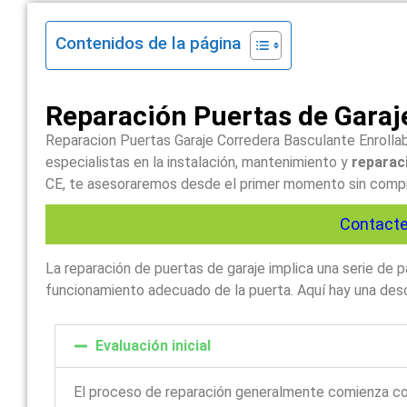
Contenidos de la página
Reparación Puertas de Garaj
Reparacion Puertas Garaje Corredera Basculante Enrollab
especialistas en la instalación, mantenimiento y
reparaci
CE, te asesoraremos desde el primer momento sin comprom
Contacte
La reparación de puertas de garaje implica una serie de
funcionamiento adecuado de la puerta. Aquí hay una descr
Evaluación inicial
El proceso de reparación generalmente comienza c