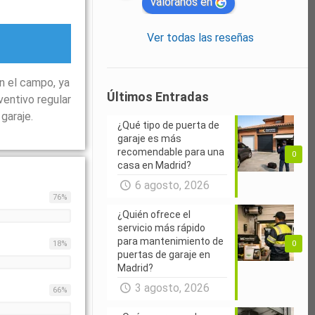
valóranos en
Ver todas las reseñas
n el campo, ya
Últimos Entradas
ventivo regular
garaje.
¿Qué tipo de puerta de
garaje es más
recomendable para una
0
casa en Madrid?
6 agosto, 2026
76
%
¿Quién ofrece el
servicio más rápido
para mantenimiento de
0
18
%
puertas de garaje en
Madrid?
3 agosto, 2026
66
%