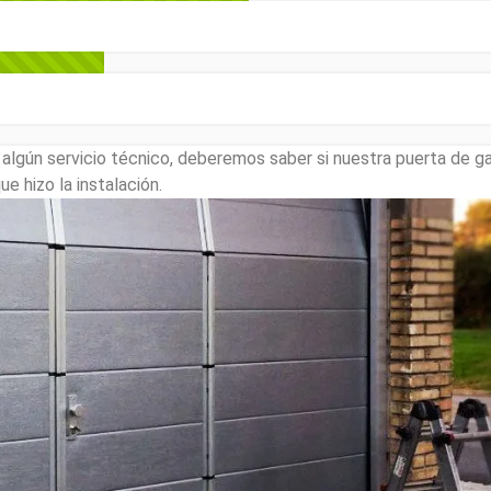
lgún servicio técnico, deberemos saber si nuestra puerta de ga
e hizo la instalación.