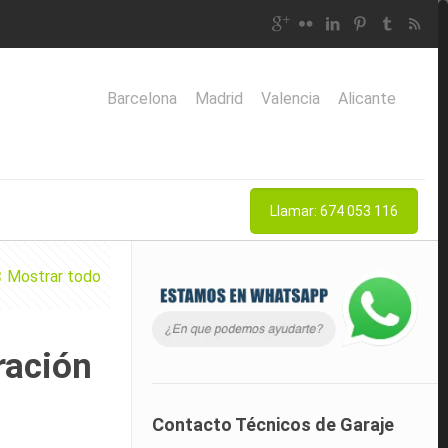
Barcelona
Madrid
Valencia
Alicante
Llamar: 674 053 116
Mostrar todo
ración
Contacto Técnicos de Garaje