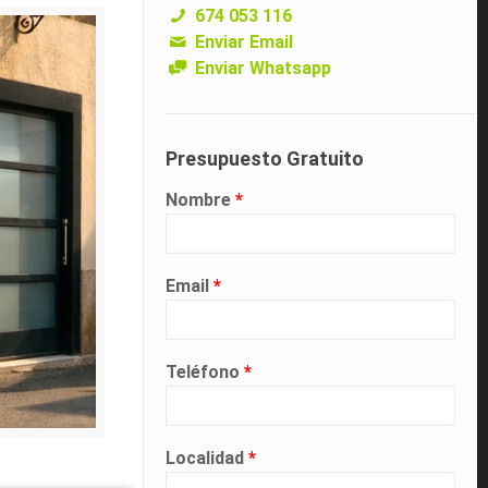
674 053 116
Enviar Email
Enviar Whatsapp
Presupuesto Gratuito
Nombre
*
Email
*
Teléfono
*
Localidad
*