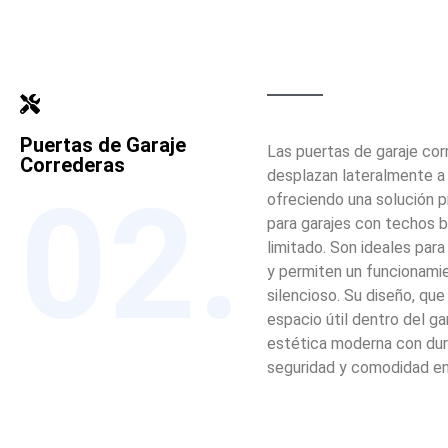
Puertas de Garaje
Las puertas de garaje cor
Correderas
desplazan lateralmente a l
02.
ofreciendo una solución p
para garajes con techos 
limitado. Son ideales par
y permiten un funcionami
silencioso. Su diseño, que
espacio útil dentro del ga
estética moderna con dura
seguridad y comodidad en