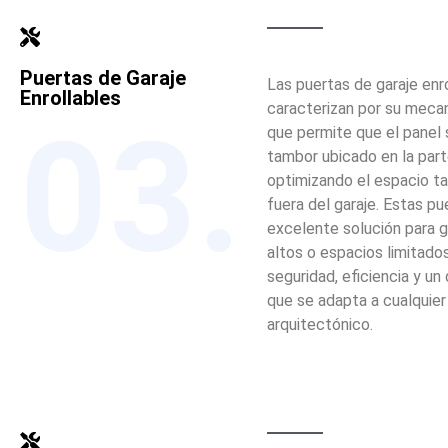
Puertas de Garaje
Las puertas de garaje enr
Enrollables
caracterizan por su mec
03.
que permite que el panel 
tambor ubicado en la part
optimizando el espacio t
fuera del garaje. Estas p
excelente solución para 
altos o espacios limitad
seguridad, eficiencia y u
que se adapta a cualquier 
arquitectónico.