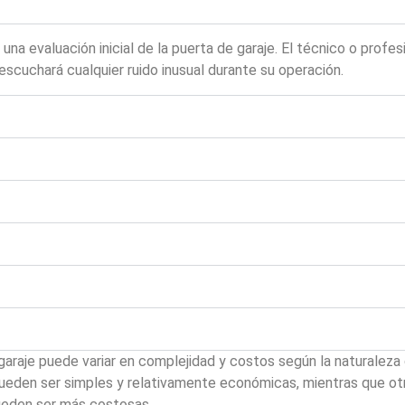
a evaluación inicial de la puerta de garaje. El técnico o profes
escuchará cualquier ruido inusual durante su operación.
garaje puede variar en complejidad y costos según la naturaleza
ueden ser simples y relativamente económicas, mientras que ot
ueden ser más costosas.