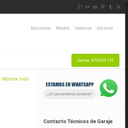
Barcelona
Madrid
Valencia
Alicante
Llamar: 674 053 116
Mostrar todo
Contacto Técnicos de Garaje