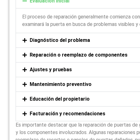
Evaluación inicial
El proceso de reparación generalmente comienza con un
examinará la puerta en busca de problemas visibles y 
Diagnóstico del problema
Reparación o reemplazo de componentes
Ajustes y pruebas
Mantenimiento preventivo
Educación del propietario
Facturación y recomendaciones
Es importante destacar que la reparación de puertas de 
y los componentes involucrados. Algunas reparaciones p
reemplazo de resortes o paneles de puertas dañados, p