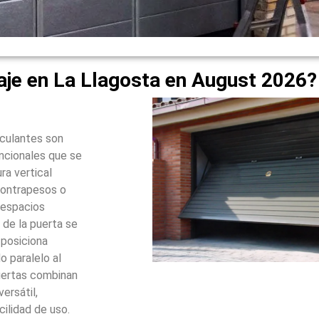
aje en La Llagosta en August 2026?
sculantes son
ncionales que se
ra vertical
contrapesos o
 espacios
 de la puerta se
 posiciona
 paralelo al
puertas combinan
ersátil,
cilidad de uso.