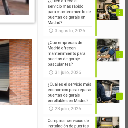
¿Quién ofrece el
servicio más rápido
para mantenimiento de
0
puertas de garaje en
Madrid?
3 agosto, 2026
¿Qué empresas de
Madrid ofrecen
mantenimiento para
0
puertas de garaje
basculantes?
31 julio, 2026
¿Cuál es el servicio más
económico para reparar
puertas de garaje
0
enrollables en Madrid?
28 julio, 2026
Comparar servicios de
instalación de puertas