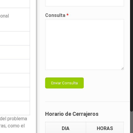
Consulta
*
ional
Horario de Cerrajeros
 del problema
ras, como el
DIA
HORAS