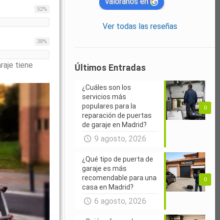
valóranos en
52
%
Ver todas las reseñas
38
%
raje tiene
Últimos Entradas
¿Cuáles son los
servicios más
populares para la
0
reparación de puertas
de garaje en Madrid?
9 agosto, 2026
¿Qué tipo de puerta de
garaje es más
recomendable para una
0
casa en Madrid?
6 agosto, 2026