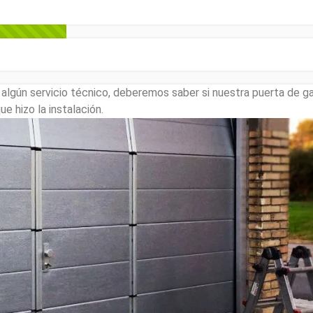
lgún servicio técnico, deberemos saber si nuestra puerta de ga
e hizo la instalación.