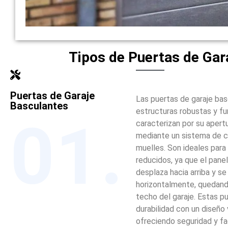
Tipos de Puertas de Gar
Puertas de Garaje
Las puertas de garaje ba
Basculantes
estructuras robustas y fu
01.
caracterizan por su apertu
mediante un sistema de 
muelles. Son ideales para
reducidos, ya que el panel
desplaza hacia arriba y se
horizontalmente, quedando
techo del garaje. Estas 
durabilidad con un diseño v
ofreciendo seguridad y fa