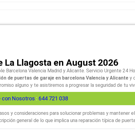
e La Llagosta en August 2026
le Barcelona Valencia Madrid y Alicante. Servicio Urgente 24 H
ón de puertas de garaje en barcelona Valencia y Alicante
y 
iso alguno y te asistiremos a progresar la seguridad de tu viv
 con Nosotros
:
644 721 038
 pasos y consideraciones para solucionar problemas y mantener e
ipción general de lo que implica una reparación típica de puerta