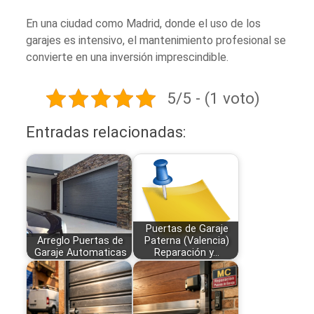
En una ciudad como Madrid, donde el uso de los
garajes es intensivo, el mantenimiento profesional se
convierte en una inversión imprescindible.
5/5 - (1 voto)
Entradas relacionadas:
Puertas de Garaje
Arreglo Puertas de
Paterna (Valencia)
Garaje Automaticas
Reparación y…