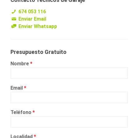
674 053 116
Enviar Email
Enviar Whatsapp
Presupuesto Gratuito
Nombre
*
Email
*
Teléfono
*
Localidad
*