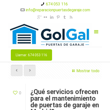
674 053 116
info@reparacionpuertasdegaraje.com
Llamar: 674 053 116
Mostrar todo
¿Qué servicios ofrecen
0
para el mantenimiento
de puertas de garaje en