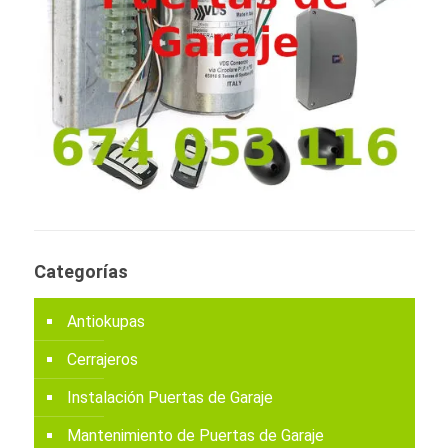
Categorías
Antiokupas
Cerrajeros
Instalación Puertas de Garaje
Mantenimiento de Puertas de Garaje