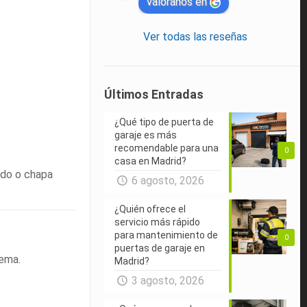
valóranos en
Ver todas las reseñas
Últimos Entradas
¿Qué tipo de puerta de
garaje es más
recomendable para una
0
casa en Madrid?
ado o chapa
6 agosto, 2026
¿Quién ofrece el
servicio más rápido
para mantenimiento de
0
puertas de garaje en
tema.
Madrid?
3 agosto, 2026