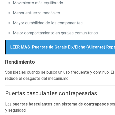
Movimiento más equilibrado
Menor esfuerzo mecánico
Mayor durabilidad de los componentes
Mejor comportamiento en garajes comunitarios
LEER MÁS
Puertas de Garaje Elx/Elche (Alicante) Re
Rendimiento
Son ideales cuando se busca un uso frecuente y continuo. E
reduce el desgaste del mecanismo.
Puertas basculantes contrapesadas
Las
puertas basculantes con sistema de contrapesos
son
y seguridad.