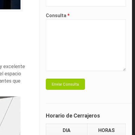
Consulta
*
 y excelente
el espacio
lantes que
Horario de Cerrajeros
DIA
HORAS