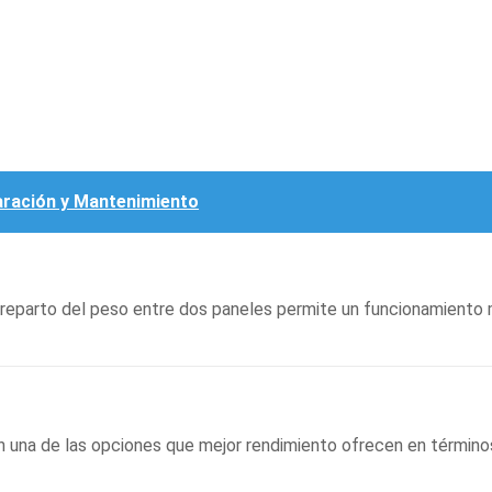
paración y Mantenimiento
l reparto del peso entre dos paneles permite un funcionamiento
 una de las opciones que mejor rendimiento ofrecen en término