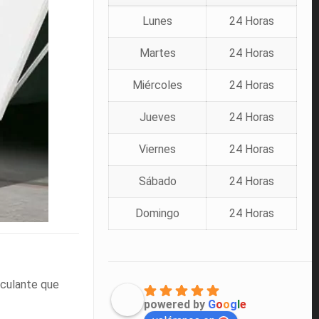
Lunes
24 Horas
Martes
24 Horas
Miércoles
24 Horas
Jueves
24 Horas
Viernes
24 Horas
Sábado
24 Horas
Domingo
24 Horas
sculante que
powered by
G
o
o
g
l
e