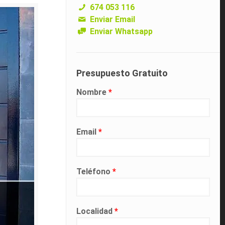
674 053 116
Enviar Email
Enviar Whatsapp
Presupuesto Gratuito
Nombre
*
Email
*
Teléfono
*
Localidad
*