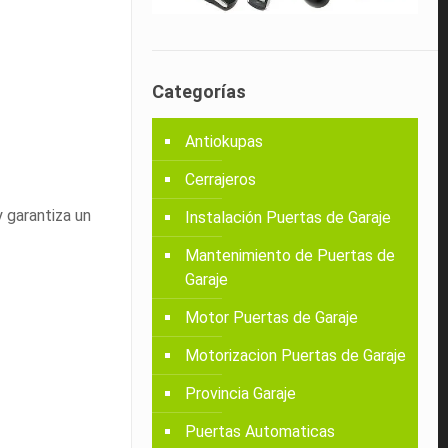
Categorías
Antiokupas
Cerrajeros
 garantiza un
Instalación Puertas de Garaje
Mantenimiento de Puertas de
Garaje
Motor Puertas de Garaje
Motorizacion Puertas de Garaje
Provincia Garaje
Puertas Automaticas