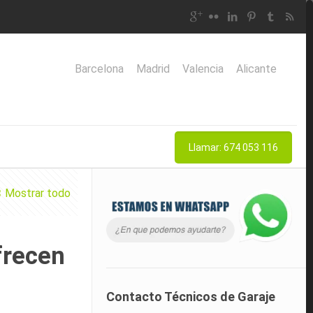
Barcelona
Madrid
Valencia
Alicante
Llamar: 674 053 116
Mostrar todo
frecen
Contacto Técnicos de Garaje