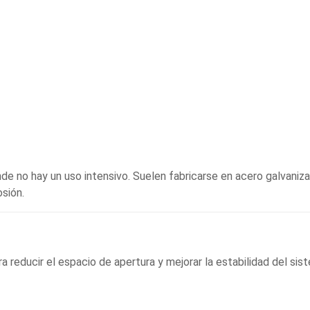
de no hay un uso intensivo. Suelen fabricarse en acero galvaniz
osión.
 reducir el espacio de apertura y mejorar la estabilidad del sis