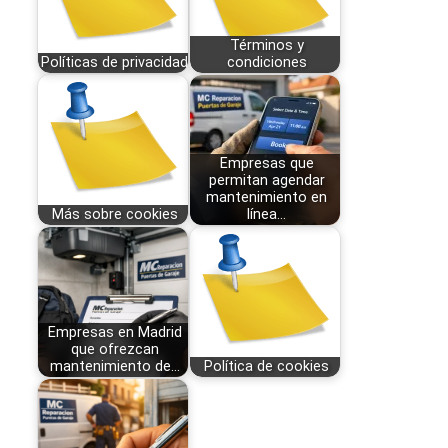
Términos y
Políticas de privacidad
condiciones
Empresas que
permitan agendar
mantenimiento en
Más sobre cookies
línea…
Empresas en Madrid
que ofrezcan
mantenimiento de…
Política de cookies