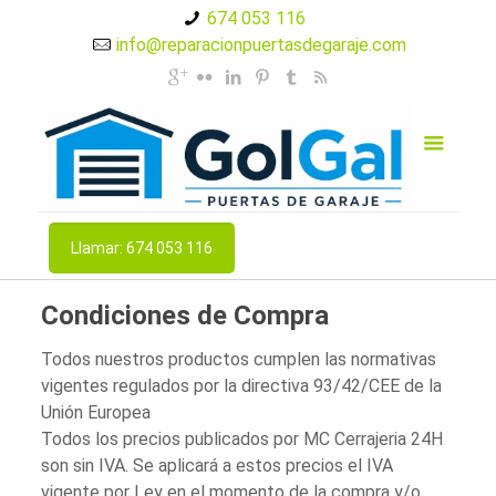
674 053 116
info@reparacionpuertasdegaraje.com
Llamar: 674 053 116
Condiciones de Compra
Todos nuestros productos cumplen las normativas
vigentes regulados por la directiva 93/42/CEE de la
Unión Europea
Todos los precios publicados por MC Cerrajeria 24H
son sin IVA. Se aplicará a estos precios el IVA
vigente por Ley en el momento de la compra y/o