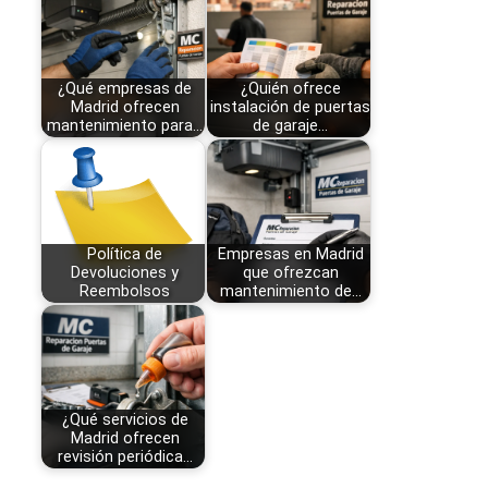
¿Qué empresas de
¿Quién ofrece
Madrid ofrecen
instalación de puertas
mantenimiento para…
de garaje…
Política de
Empresas en Madrid
Devoluciones y
que ofrezcan
Reembolsos
mantenimiento de…
¿Qué servicios de
Madrid ofrecen
revisión periódica…