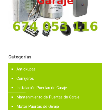
Categorías
Antiokupas
Cerrajeros
Instalación Puertas de Garaje
Mantenimiento de Puertas de Garaje
Motor Puertas de Garaje