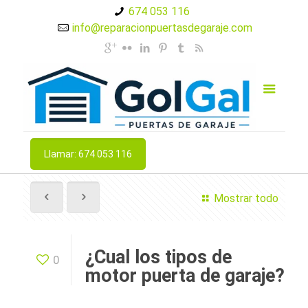
674 053 116
info@reparacionpuertasdegaraje.com
Llamar: 674 053 116
Mostrar todo
¿Cual los tipos de
0
motor puerta de garaje?