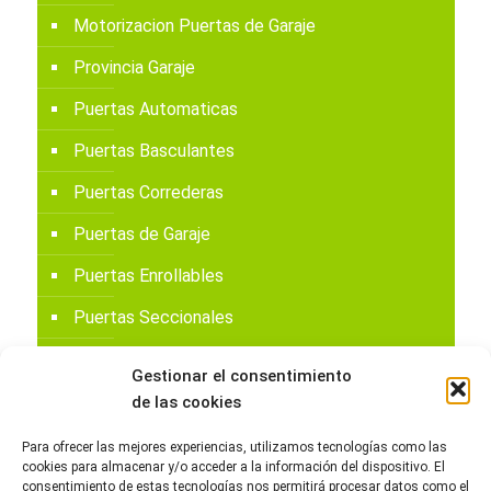
Motorizacion Puertas de Garaje
Provincia Garaje
Puertas Automaticas
Puertas Basculantes
Puertas Correderas
Puertas de Garaje
Puertas Enrollables
Puertas Seccionales
Reparación Puertas de Garaje
Gestionar el consentimiento
Sin categoría
de las cookies
Para ofrecer las mejores experiencias, utilizamos tecnologías como las
cookies para almacenar y/o acceder a la información del dispositivo. El
consentimiento de estas tecnologías nos permitirá procesar datos como el