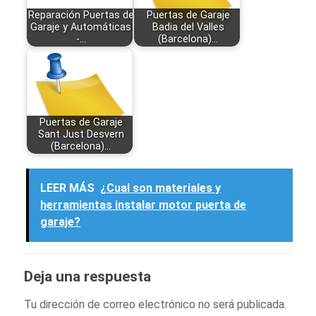
Reparación Puertas de
Puertas de Garaje
Garaje y Automáticas
Badia del Valles
-…
(Barcelona)…
Puertas de Garaje
Sant Just Desvern
(Barcelona)…
LEER MÁS
¿Cual son materiales y
herramientas instalar motor puerta de
garaje?
Deja una respuesta
Tu dirección de correo electrónico no será publicada.