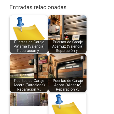
Entradas relacionadas:
Puertas de Garaje
Puertas de Garaje
Paterna (Valencia)
Ademuz (Valencia)
Reparación y…
Reparación y…
Puertas de Garaje
Puertas de Garaje
Abrera (Barcelona)
Agost (Alicante)
Reparación y…
Reparación y…