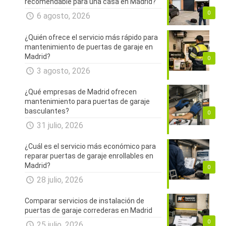
recomendable para una casa en Madrid?
0
6 agosto, 2026
¿Quién ofrece el servicio más rápido para
mantenimiento de puertas de garaje en
Madrid?
0
3 agosto, 2026
¿Qué empresas de Madrid ofrecen
mantenimiento para puertas de garaje
basculantes?
0
31 julio, 2026
¿Cuál es el servicio más económico para
reparar puertas de garaje enrollables en
Madrid?
0
28 julio, 2026
Comparar servicios de instalación de
puertas de garaje correderas en Madrid
0
25 julio, 2026