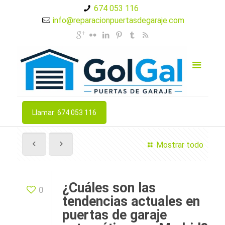
674 053 116
info@reparacionpuertasdegaraje.com
Llamar: 674 053 116
Mostrar todo
¿Cuáles son las
0
tendencias actuales en
puertas de garaje