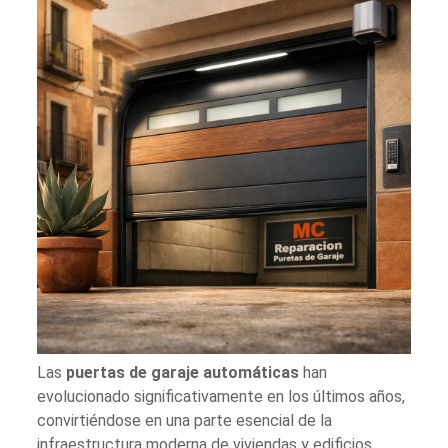
Las
puertas de garaje automáticas
han
evolucionado significativamente en los últimos años,
convirtiéndose en una parte esencial de la
infraestructura moderna de viviendas y edificios