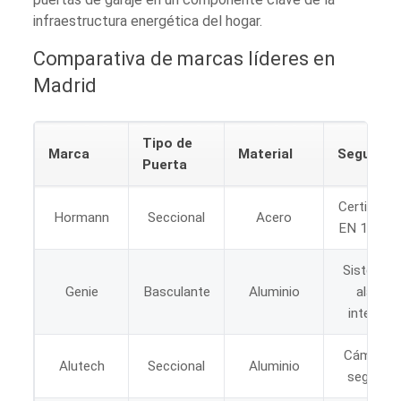
infraestructura energética del hogar.
Comparativa de marcas líderes en
Madrid
Tipo de
Marca
Material
Segurida
Puerta
Certificac
Hormann
Seccional
Acero
EN 13241
Sistema 
Genie
Basculante
Aluminio
alarma
integrad
Cámara 
Alutech
Seccional
Aluminio
segurida