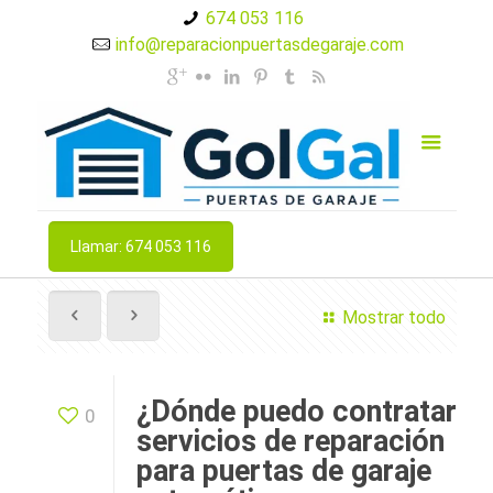
674 053 116
info@reparacionpuertasdegaraje.com
Llamar: 674 053 116
Mostrar todo
¿Dónde puedo contratar
0
servicios de reparación
para puertas de garaje