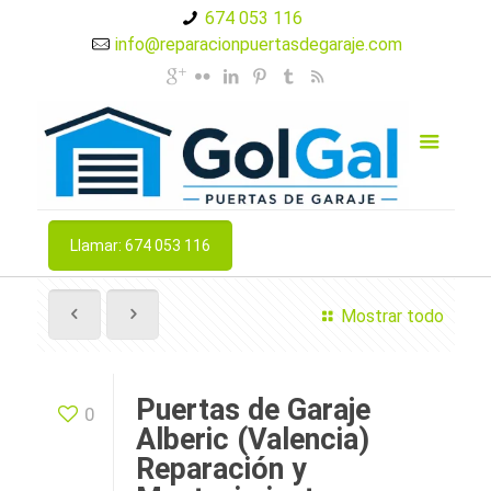
674 053 116
info@reparacionpuertasdegaraje.com
Llamar: 674 053 116
Mostrar todo
Puertas de Garaje
0
Alberic (Valencia)
Reparación y