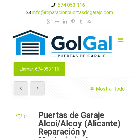
674 053 116
info@reparacionpuertasdegaraje.com
Llamar: 674 053 116
Mostrar todo
Puertas de Garaje
0
Alcoi/Alcoy (Alicante)
Reparación y