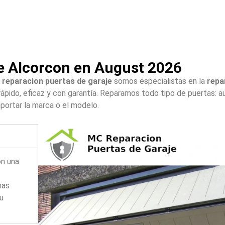
e Alcorcon en August 2026
reparacion puertas de garaje
somos especialistas en la
repa
 rápido, eficaz y con garantía. Reparamos todo tipo de puertas: 
mportar la marca o el modelo.
on una
mas
su