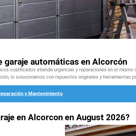
e garaje automáticas en Alcorcón
cos cualificados atiende urgencias y reparaciones en el mismo d
ión, lo solucionamos con repuestos originales y herramientas p
Reparación y Mantenimiento
raje en Alcorcon en August 2026?