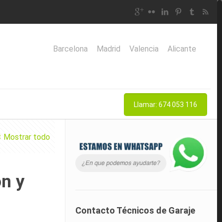
Barcelona
Madrid
Valencia
Alicante
Llamar: 674 053 116
Mostrar todo
ón y
Contacto Técnicos de Garaje