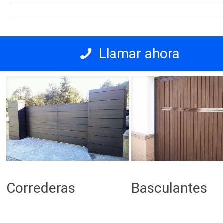
Llamar ahora
Correderas
Basculantes