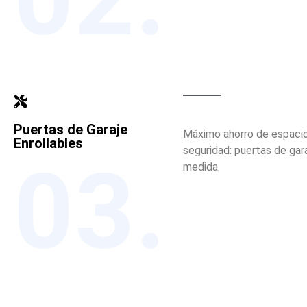
Puertas de Garaje
Máximo ahorro de espacio
Enrollables
seguridad: puertas de gara
03.
medida.