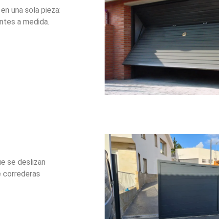
en una sola pieza:
ntes a medida.
ue se deslizan
e correderas