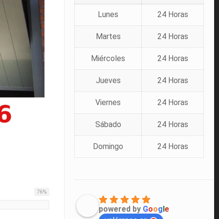
Lunes
24 Horas
Martes
24 Horas
Miércoles
24 Horas
Jueves
24 Horas
Viernes
24 Horas
Sábado
24 Horas
Domingo
24 Horas
76
%
powered by
G
o
o
g
l
e