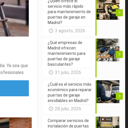
¿Quién ofrece el
servicio más rápido
para mantenimiento de
0
puertas de garaje en
Madrid?
3 agosto, 2026
¿Qué empresas de
Madrid ofrecen
mantenimiento para
0
puertas de garaje
basculantes?
ía. Ya sea que
rofesionales.
31 julio, 2026
¿Cuál es el servicio más
económico para reparar
puertas de garaje
0
enrollables en Madrid?
28 julio, 2026
Comparar servicios de
instalación de puertas