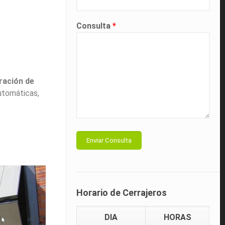
Consulta
*
ración de
automáticas,
Horario de Cerrajeros
DIA
HORAS