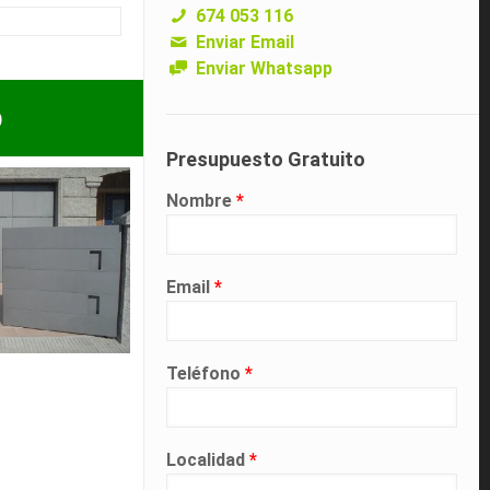
674 053 116
Enviar Email
Enviar Whatsapp
p
Presupuesto Gratuito
Nombre
*
Email
*
Teléfono
*
Localidad
*