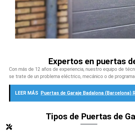
Expertos en puertas d
Con más de 12 años de experiencia, nuestro equipo de técni
se trate de un problema eléctrico, mecánico o de programac
LEER MÁS
Puertas de Garaje Badalona (Barcelona) 
Tipos de Puertas de Ga