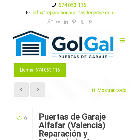
674 053 116
info@reparacionpuertasdegaraje.com
Llamar: 674 053 116
Mostrar todo
Puertas de Garaje
0
Alfafar (Valencia)
Reparación y