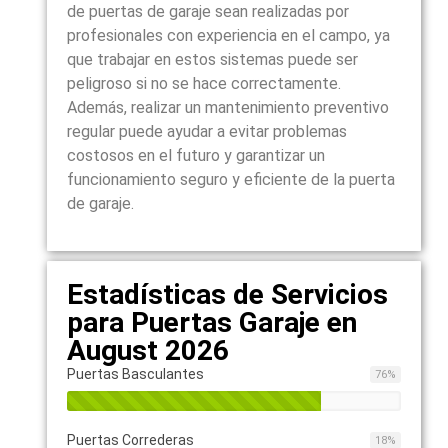
de puertas de garaje sean realizadas por
profesionales con experiencia en el campo, ya
que trabajar en estos sistemas puede ser
peligroso si no se hace correctamente.
Además, realizar un mantenimiento preventivo
regular puede ayudar a evitar problemas
costosos en el futuro y garantizar un
funcionamiento seguro y eficiente de la puerta
de garaje.
Estadísticas de Servicios
para Puertas Garaje en
August 2026
Puertas Basculantes
76
%
Puertas Correderas
18
%