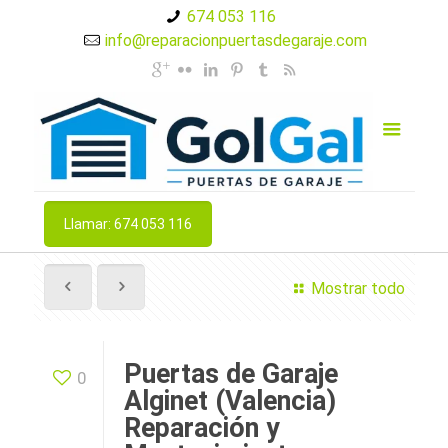
674 053 116
info@reparacionpuertasdegaraje.com
Llamar: 674 053 116
Mostrar todo
Puertas de Garaje
0
Alginet (Valencia)
Reparación y