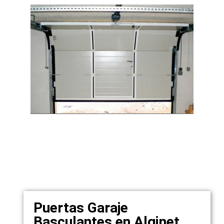
Puertas Garaje
Basculantes en Alginet