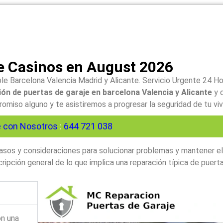
e Casinos en August 2026
le Barcelona Valencia Madrid y Alicante. Servicio Urgente 24 H
ón de puertas de garaje en barcelona Valencia y Alicante
y 
iso alguno y te asistiremos a progresar la seguridad de tu viv
 con Nosotros
:
644 721 038
 pasos y consideraciones para solucionar problemas y mantener e
ipción general de lo que implica una reparación típica de puerta
on una