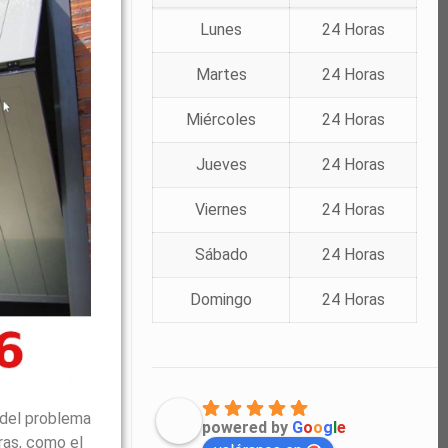
Lunes
24 Horas
Martes
24 Horas
Miércoles
24 Horas
Jueves
24 Horas
Viernes
24 Horas
Sábado
24 Horas
Domingo
24 Horas
 del problema
powered by
G
o
o
g
l
e
ras, como el