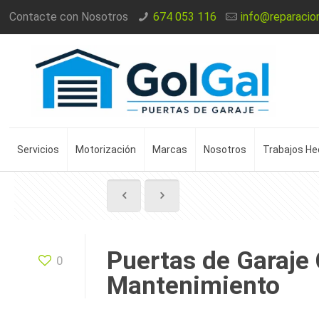
Contacte con Nosotros
674 053 116
info@reparacio
Servicios
Motorización
Marcas
Nosotros
Trabajos H
Puertas de Garaje 
0
Mantenimiento