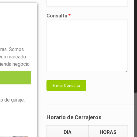
Consulta
*
oras. Somos
con marcado
ienda negocio.
l
s de garaje:
Horario de Cerrajeros
DIA
HORAS