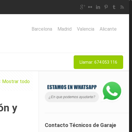
Barcelona
Madrid
Valencia
Alicante
Llamar: 674 053 116
Mostrar todo
ón y
Contacto Técnicos de Garaje