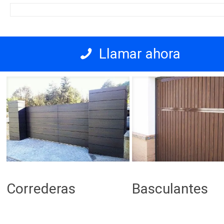
Llamar ahora
Correderas
Basculantes