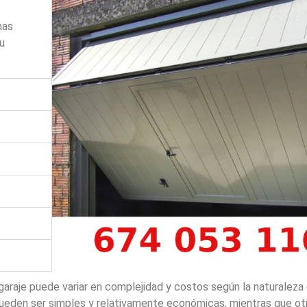
mas
su
garaje puede variar en complejidad y costos según la naturaleza
ueden ser simples y relativamente económicas, mientras que ot