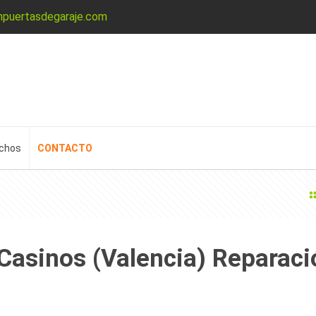
npuertasdegaraje.com
echos
CONTACTO
Casinos (Valencia) Reparaci