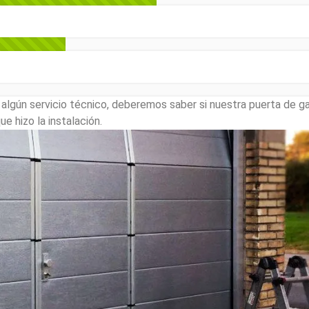
lgún servicio técnico, deberemos saber si nuestra puerta de ga
e hizo la instalación.