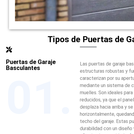
Tipos de Puertas de G
Puertas de Garaje
Las puertas de garaje ba
Basculantes
estructuras robustas y fu
01.
caracterizan por su apertu
mediante un sistema de 
muelles. Son ideales para
reducidos, ya que el panel
desplaza hacia arriba y se
horizontalmente, quedando
techo del garaje. Estas 
durabilidad con un diseño v