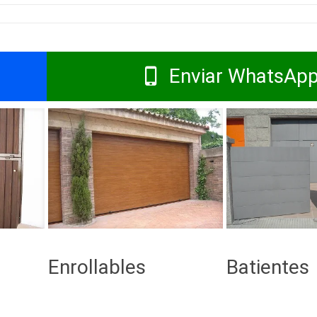
Enviar WhatsAp
Enrollables
Batientes