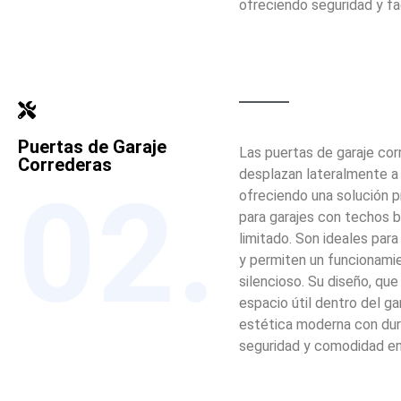
ofreciendo seguridad y fa
Puertas de Garaje
Las puertas de garaje cor
Correderas
desplazan lateralmente a l
02.
ofreciendo una solución p
para garajes con techos 
limitado. Son ideales par
y permiten un funcionami
silencioso. Su diseño, que
espacio útil dentro del ga
estética moderna con dura
seguridad y comodidad en