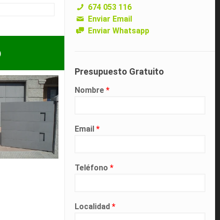
674 053 116
Enviar Email
Enviar Whatsapp
p
Presupuesto Gratuito
Nombre
*
Email
*
Teléfono
*
Localidad
*