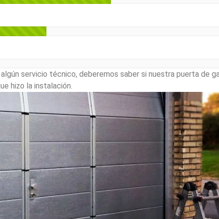
lgún servicio técnico, deberemos saber si nuestra puerta de ga
e hizo la instalación.