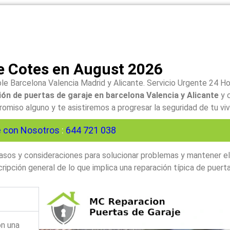
e Cotes en August 2026
le Barcelona Valencia Madrid y Alicante. Servicio Urgente 24 H
ón de puertas de garaje en barcelona Valencia y Alicante
y 
iso alguno y te asistiremos a progresar la seguridad de tu viv
 con Nosotros
:
644 721 038
 pasos y consideraciones para solucionar problemas y mantener e
ipción general de lo que implica una reparación típica de puerta
on una