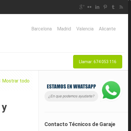
Barcelona
Madrid
Valencia
Alicante
Llamar: 674 053 116
Mostrar todo
 y
Contacto Técnicos de Garaje