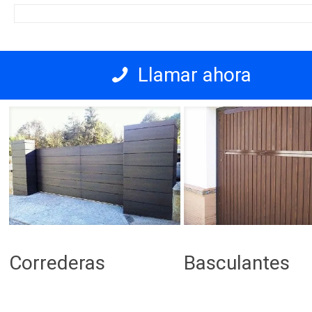
Llamar ahora
Correderas
Basculantes