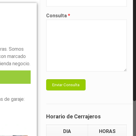
Consulta
*
oras. Somos
con marcado
ienda negocio.
l
s de garaje:
Horario de Cerrajeros
DIA
HORAS