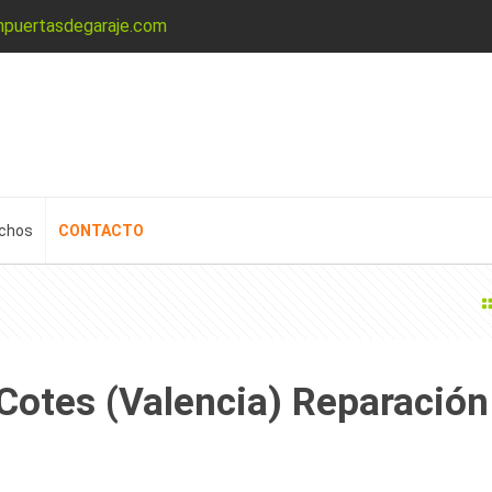
npuertasdegaraje.com
echos
CONTACTO
Cotes (Valencia) Reparación