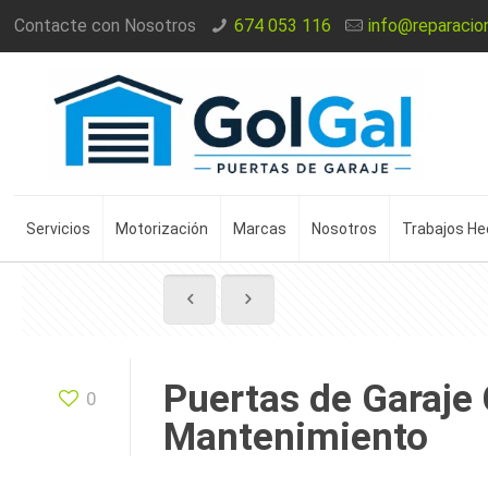
Contacte con Nosotros
674 053 116
info@reparacio
Servicios
Motorización
Marcas
Nosotros
Trabajos H
Puertas de Garaje 
0
Mantenimiento