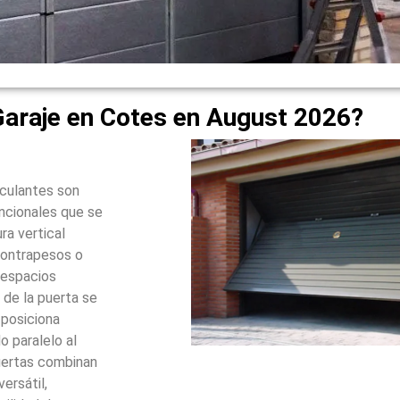
Garaje en Cotes en August 2026?
sculantes son
ncionales que se
ra vertical
contrapesos o
 espacios
 de la puerta se
 posiciona
 paralelo al
puertas combinan
ersátil,