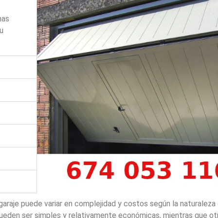
mas
su
garaje puede variar en complejidad y costos según la naturaleza
ueden ser simples y relativamente económicas, mientras que ot