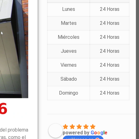
Lunes
24 Horas
Martes
24 Horas
Miércoles
24 Horas
Jueves
24 Horas
Viernes
24 Horas
Sábado
24 Horas
Domingo
24 Horas
 del problema
powered by
G
o
o
g
l
e
ras, como el