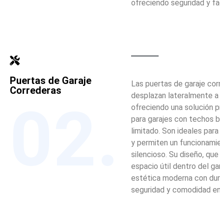
ofreciendo seguridad y fa
Puertas de Garaje
Las puertas de garaje cor
Correderas
desplazan lateralmente a l
02.
ofreciendo una solución p
para garajes con techos 
limitado. Son ideales par
y permiten un funcionami
silencioso. Su diseño, que
espacio útil dentro del ga
estética moderna con dura
seguridad y comodidad en