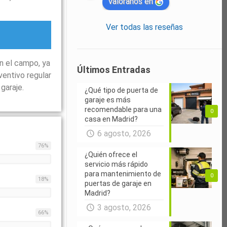
valóranos en
Ver todas las reseñas
n el campo, ya
Últimos Entradas
ventivo regular
garaje.
¿Qué tipo de puerta de
garaje es más
recomendable para una
0
casa en Madrid?
6 agosto, 2026
76
%
¿Quién ofrece el
servicio más rápido
para mantenimiento de
0
18
%
puertas de garaje en
Madrid?
3 agosto, 2026
66
%