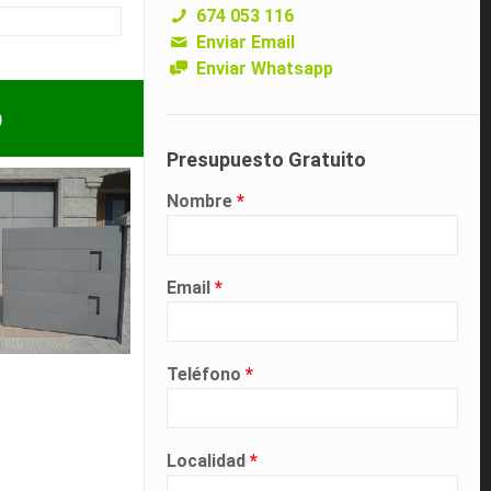
674 053 116
Enviar Email
Enviar Whatsapp
p
Presupuesto Gratuito
Nombre
*
Email
*
Teléfono
*
Localidad
*