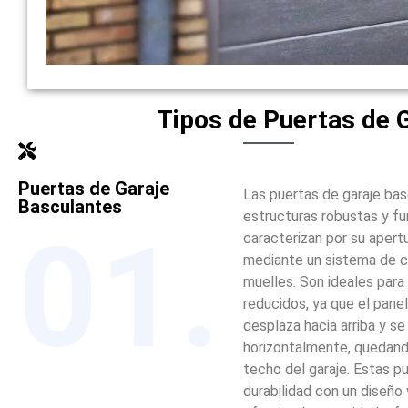
Tipos de Puertas de 
Puertas de Garaje
Las puertas de garaje ba
Basculantes
estructuras robustas y fu
01.
caracterizan por su apertu
mediante un sistema de 
muelles. Son ideales para
reducidos, ya que el panel
desplaza hacia arriba y se
horizontalmente, quedando
techo del garaje. Estas 
durabilidad con un diseño v