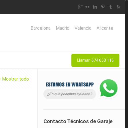
Barcelona
Madrid
Valencia
Alicante
Llamar: 674 053 116
Mostrar todo
Contacto Técnicos de Garaje