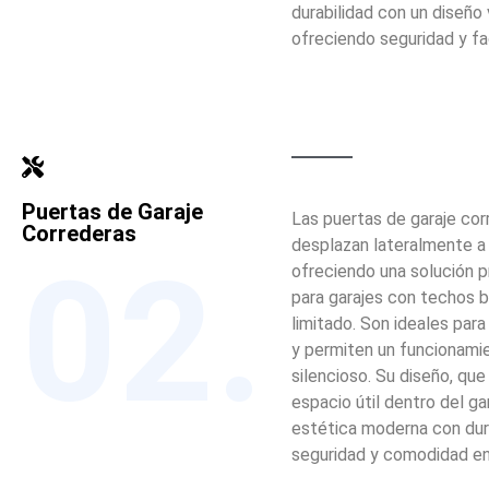
durabilidad con un diseño v
ofreciendo seguridad y fa
Puertas de Garaje
Las puertas de garaje cor
Correderas
desplazan lateralmente a l
02.
ofreciendo una solución p
para garajes con techos 
limitado. Son ideales par
y permiten un funcionami
silencioso. Su diseño, que
espacio útil dentro del ga
estética moderna con dura
seguridad y comodidad en