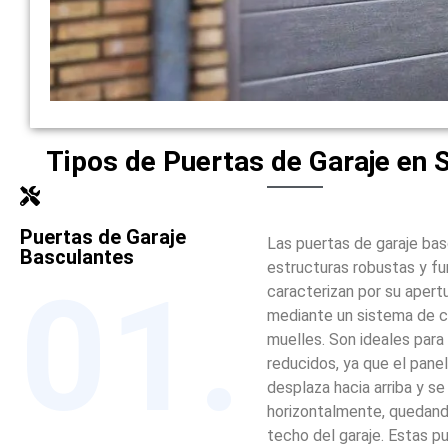
Tipos de Puertas de Garaje en 
Puertas de Garaje
Las puertas de garaje ba
Basculantes
estructuras robustas y fu
01.
caracterizan por su apertu
mediante un sistema de 
muelles. Son ideales para
reducidos, ya que el panel
desplaza hacia arriba y se
horizontalmente, quedando
techo del garaje. Estas 