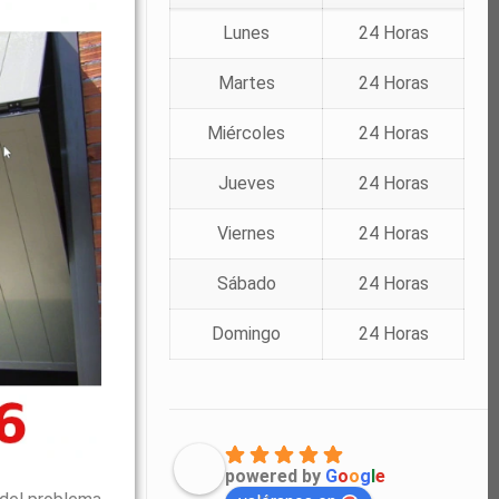
Lunes
24 Horas
Martes
24 Horas
Miércoles
24 Horas
Jueves
24 Horas
Viernes
24 Horas
Sábado
24 Horas
Domingo
24 Horas
powered by
G
o
o
g
l
e