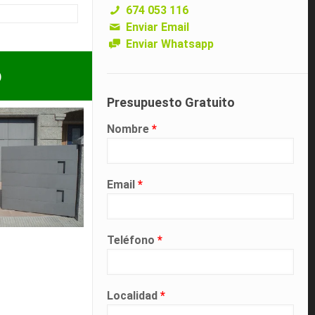
674 053 116
Enviar Email
Enviar Whatsapp
p
Presupuesto Gratuito
Nombre
*
Email
*
Teléfono
*
Localidad
*