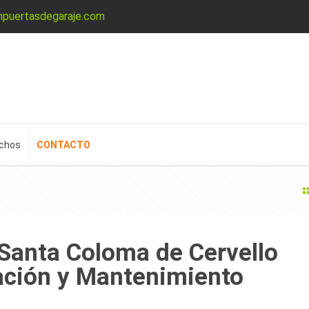
npuertasdegaraje.com
echos
CONTACTO
 Santa Coloma de Cervello
ación y Mantenimiento