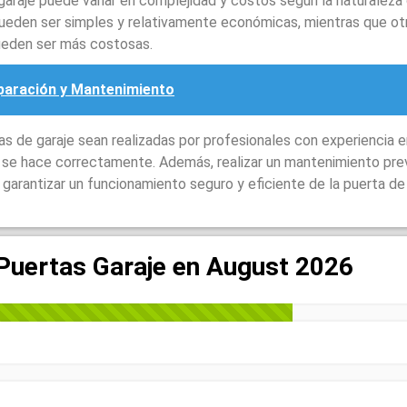
garaje puede variar en complejidad y costos según la naturaleza
ueden ser simples y relativamente económicas, mientras que ot
ueden ser más costosas.
eparación y Mantenimiento
 de garaje sean realizadas por profesionales con experiencia e
o se hace correctamente. Además, realizar un mantenimiento pre
garantizar un funcionamiento seguro y eficiente de la puerta de 
 Puertas Garaje en August 2026