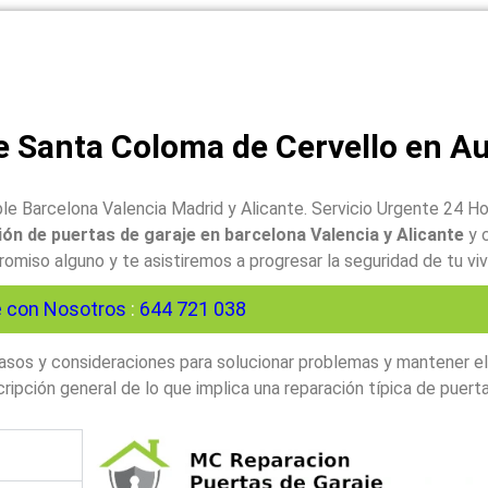
e Santa Coloma de Cervello en A
le Barcelona Valencia Madrid y Alicante. Servicio Urgente 24 H
ón de puertas de garaje en barcelona Valencia y Alicante
y 
iso alguno y te asistiremos a progresar la seguridad de tu viv
 con Nosotros
:
644 721 038
 pasos y consideraciones para solucionar problemas y mantener e
ipción general de lo que implica una reparación típica de puerta