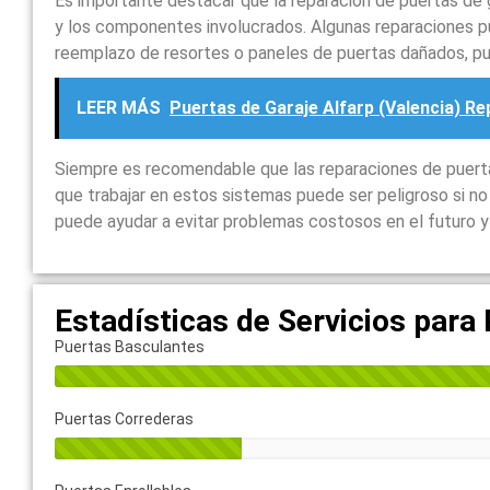
Es importante destacar que la reparación de puertas de 
y los componentes involucrados. Algunas reparaciones p
reemplazo de resortes o paneles de puertas dañados, p
LEER MÁS
Puertas de Garaje Alfarp (Valencia) R
Siempre es recomendable que las reparaciones de puertas
que trabajar en estos sistemas puede ser peligroso si n
puede ayudar a evitar problemas costosos en el futuro y 
Estadísticas de Servicios para
Puertas Basculantes
Puertas Correderas