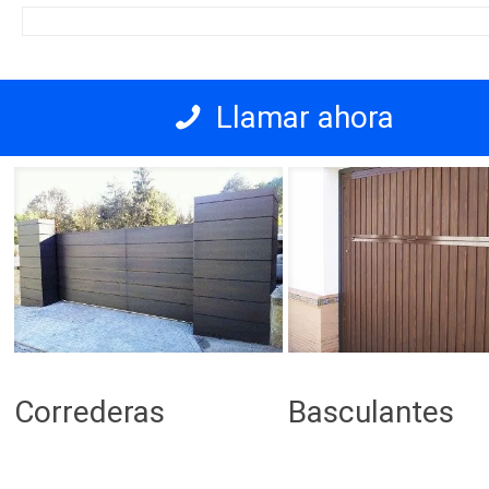
Llamar ahora
Correderas
Basculantes