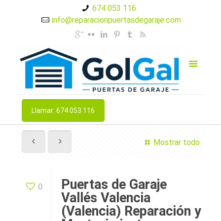
674 053 116
info@reparacionpuertasdegaraje.com
Llamar: 674 053 116
Mostrar todo
Puertas de Garaje
0
Vallés Valencia
(Valencia) Reparación y