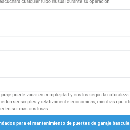
escuchará cualquier ruido inusual durante su operación.
garaje puede variar en complejidad y costos según la naturaleza
ueden ser simples y relativamente económicas, mientras que ot
ueden ser más costosas.
ndados para el mantenimiento de puertas de garaje bascul