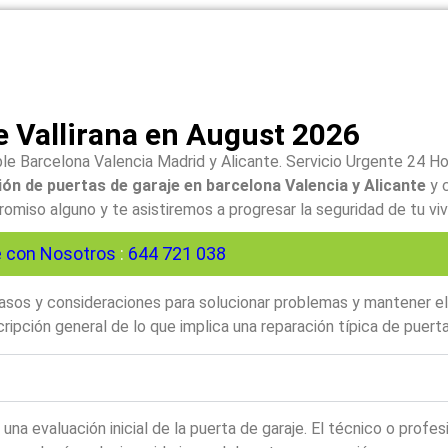
e Vallirana en August 2026
le Barcelona Valencia Madrid y Alicante. Servicio Urgente 24 H
ón de puertas de garaje en barcelona Valencia y Alicante
y 
iso alguno y te asistiremos a progresar la seguridad de tu viv
 con Nosotros
:
644 721 038
 pasos y consideraciones para solucionar problemas y mantener e
ipción general de lo que implica una reparación típica de puerta
a evaluación inicial de la puerta de garaje. El técnico o profes