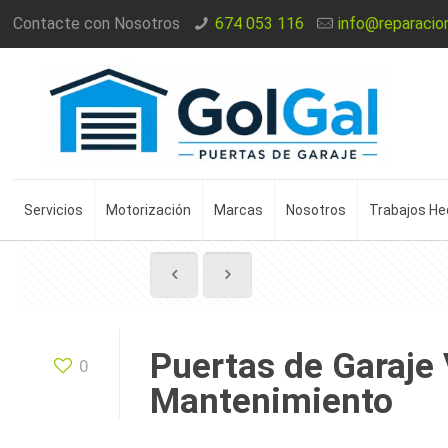
Contacte con Nosotros
674 053 116
info@reparacio
Servicios
Motorización
Marcas
Nosotros
Trabajos H
Puertas de Garaje 
0
Mantenimiento