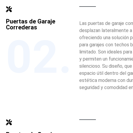
Puertas de Garaje
Las puertas de garaje cor
Correderas
desplazan lateralmente a l
02.
ofreciendo una solución p
para garajes con techos 
limitado. Son ideales par
y permiten un funcionami
silencioso. Su diseño, que
espacio útil dentro del ga
estética moderna con dura
seguridad y comodidad en