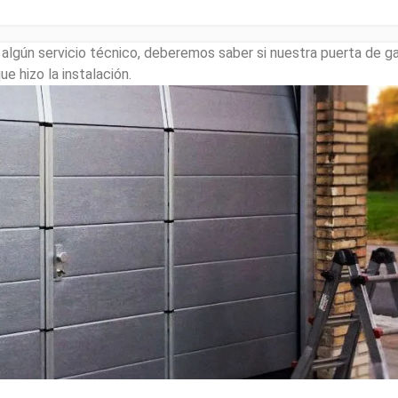
lgún servicio técnico, deberemos saber si nuestra puerta de ga
e hizo la instalación.