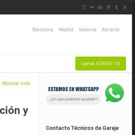
Barcelona
Madrid
Valencia
Alicante
Llamar: 674 053 116
Mostrar todo
ción y
Contacto Técnicos de Garaje