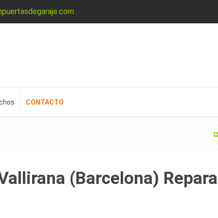
npuertasdegaraje.com
echos
CONTACTO
Vallirana (Barcelona) Repara