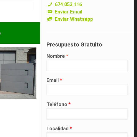
674 053 116
Enviar Email
Enviar Whatsapp
p
Presupuesto Gratuito
Nombre
*
Email
*
Teléfono
*
Localidad
*