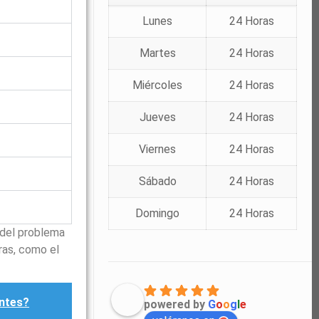
Lunes
24 Horas
Martes
24 Horas
Miércoles
24 Horas
Jueves
24 Horas
Viernes
24 Horas
Sábado
24 Horas
Domingo
24 Horas
 del problema
ras, como el
antes?
powered by
G
o
o
g
l
e