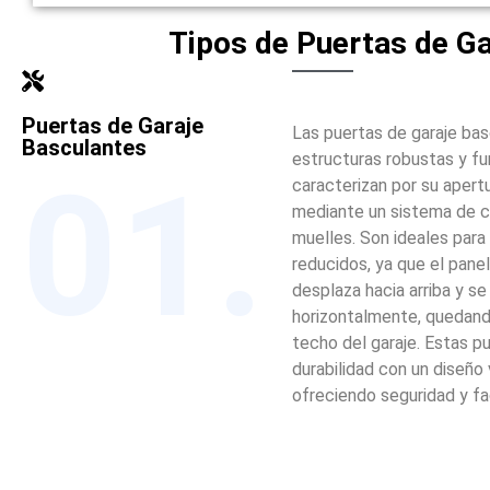
Tipos de Puertas de Ga
Puertas de Garaje
Las puertas de garaje ba
Basculantes
estructuras robustas y fu
01.
caracterizan por su apertu
mediante un sistema de 
muelles. Son ideales para
reducidos, ya que el panel
desplaza hacia arriba y se
horizontalmente, quedando
techo del garaje. Estas 
durabilidad con un diseño v
ofreciendo seguridad y fa