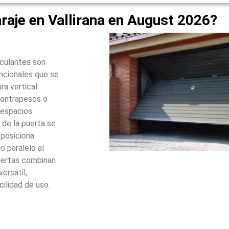
raje en Vallirana en August 2026?
sculantes son
ncionales que se
ra vertical
contrapesos o
 espacios
 de la puerta se
 posiciona
 paralelo al
puertas combinan
ersátil,
cilidad de uso.