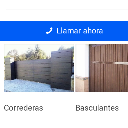
Llamar ahora
Correderas
Basculantes