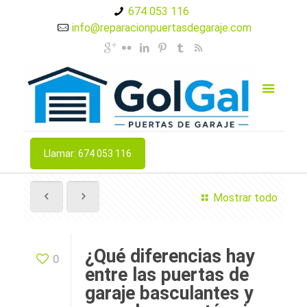
674 053 116
info@reparacionpuertasdegaraje.com
Llamar: 674 053 116
Mostrar todo
¿Qué diferencias hay
0
entre las puertas de
garaje basculantes y