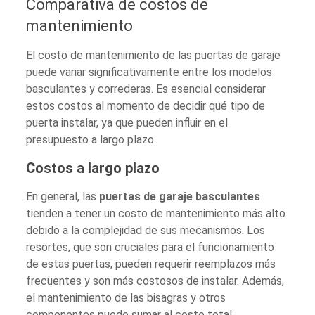
Comparativa de costos de
mantenimiento
El costo de mantenimiento de las puertas de garaje
puede variar significativamente entre los modelos
basculantes y correderas. Es esencial considerar
estos costos al momento de decidir qué tipo de
puerta instalar, ya que pueden influir en el
presupuesto a largo plazo.
Costos a largo plazo
En general, las
puertas de garaje basculantes
tienden a tener un costo de mantenimiento más alto
debido a la complejidad de sus mecanismos. Los
resortes, que son cruciales para el funcionamiento
de estas puertas, pueden requerir reemplazos más
frecuentes y son más costosos de instalar. Además,
el mantenimiento de las bisagras y otros
componentes puede sumar al costo total.