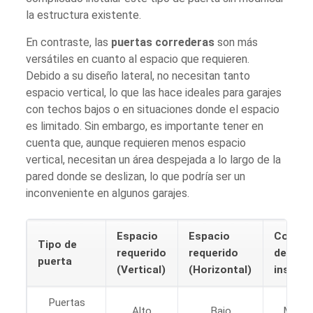
la estructura existente.
En contraste, las
puertas correderas
son más
versátiles en cuanto al espacio que requieren.
Debido a su diseño lateral, no necesitan tanto
espacio vertical, lo que las hace ideales para garajes
con techos bajos o en situaciones donde el espacio
es limitado. Sin embargo, es importante tener en
cuenta que, aunque requieren menos espacio
vertical, necesitan un área despejada a lo largo de la
pared donde se deslizan, lo que podría ser un
inconveniente en algunos garajes.
Espacio
Espacio
Comple
Tipo de
requerido
requerido
de
puerta
(Vertical)
(Horizontal)
instala
Puertas
Alto
Bajo
Moder