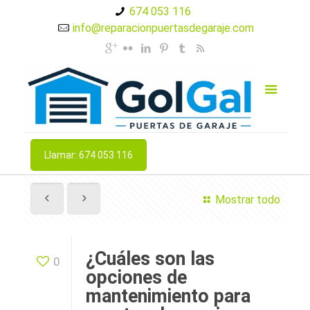
674 053 116
info@reparacionpuertasdegaraje.com
Llamar: 674 053 116
Mostrar todo
¿Cuáles son las
0
opciones de
mantenimiento para