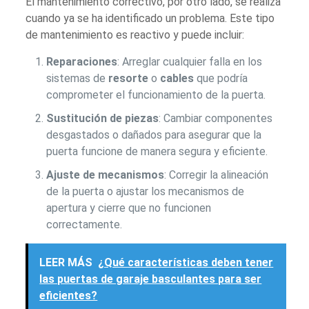
El mantenimiento correctivo, por otro lado, se realiza
cuando ya se ha identificado un problema. Este tipo
de mantenimiento es reactivo y puede incluir:
Reparaciones
: Arreglar cualquier falla en los
sistemas de
resorte
o
cables
que podría
comprometer el funcionamiento de la puerta.
Sustitución de piezas
: Cambiar componentes
desgastados o dañados para asegurar que la
puerta funcione de manera segura y eficiente.
Ajuste de mecanismos
: Corregir la alineación
de la puerta o ajustar los mecanismos de
apertura y cierre que no funcionen
correctamente.
LEER MÁS
¿Qué características deben tener
las puertas de garaje basculantes para ser
eficientes?