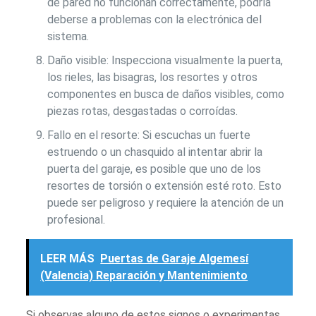
de pared no funcionan correctamente, podría
deberse a problemas con la electrónica del
sistema.
Daño visible: Inspecciona visualmente la puerta,
los rieles, las bisagras, los resortes y otros
componentes en busca de daños visibles, como
piezas rotas, desgastadas o corroídas.
Fallo en el resorte: Si escuchas un fuerte
estruendo o un chasquido al intentar abrir la
puerta del garaje, es posible que uno de los
resortes de torsión o extensión esté roto. Esto
puede ser peligroso y requiere la atención de un
profesional.
LEER MÁS
Puertas de Garaje Algemesí
(Valencia) Reparación y Mantenimiento
Si observas alguno de estos signos o experimentas