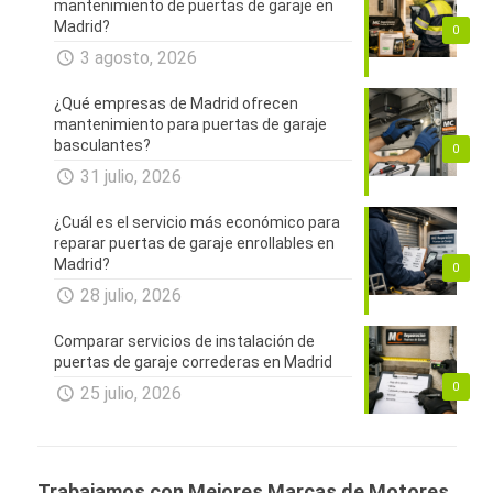
mantenimiento de puertas de garaje en
Madrid?
0
3 agosto, 2026
¿Qué empresas de Madrid ofrecen
mantenimiento para puertas de garaje
basculantes?
0
31 julio, 2026
¿Cuál es el servicio más económico para
reparar puertas de garaje enrollables en
Madrid?
0
28 julio, 2026
Comparar servicios de instalación de
puertas de garaje correderas en Madrid
0
25 julio, 2026
Trabajamos con Mejores Marcas de Motores