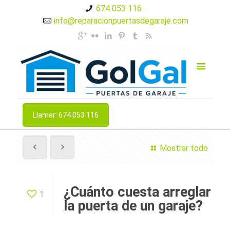
674 053 116
info@reparacionpuertasdegaraje.com
Llamar: 674 053 116
Mostrar todo
¿Cuánto cuesta arreglar
1
la puerta de un garaje?