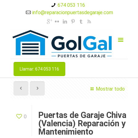
674 053 116
info@reparacionpuertasdegaraje.com
Llamar: 674 053 116
Mostrar todo
Puertas de Garaje Chiva
0
(Valencia) Reparación y
Mantenimiento