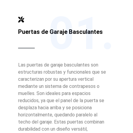
01.
Puertas de Garaje Basculantes
Las puertas de garaje basculantes son
estructuras robustas y funcionales que se
caracterizan por su apertura vertical
mediante un sistema de contrapesos o
muelles. Son ideales para espacios
reducidos, ya que el panel de la puerta se
desplaza hacia arriba y se posiciona
horizontalmente, quedando paralelo al
techo del garaje. Estas puertas combinan
durabilidad con un diseño versátil,