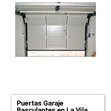
Puertas Garaje
Basculantes en La Vila