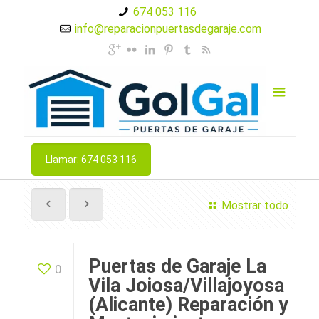
674 053 116
info@reparacionpuertasdegaraje.com
Llamar: 674 053 116
Mostrar todo
Puertas de Garaje La
0
Vila Joiosa/Villajoyosa
(Alicante) Reparación y