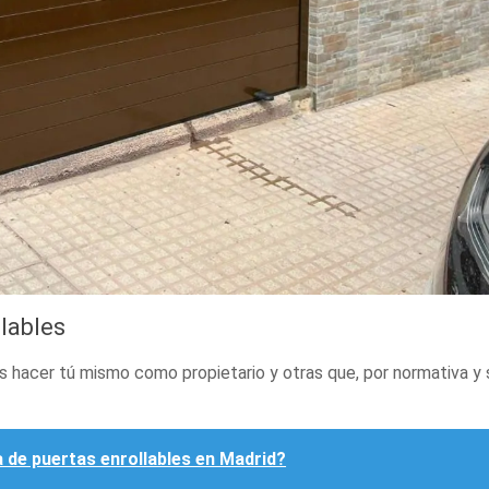
lables
s hacer tú mismo como propietario y otras que, por normativa y 
 de puertas enrollables en Madrid?