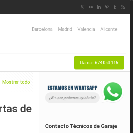
Barcelona
Madrid
Valencia
Alicante
Llamar: 674 053 116
Mostrar todo
rtas de
Contacto Técnicos de Garaje