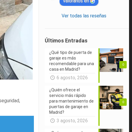
valóranos en
Ver todas las reseñas
Últimos Entradas
¿Qué tipo de puerta de
garaje es más
recomendable para una
0
casa en Madrid?
6 agosto, 2026
¿Quién ofrece el
servicio más rápido
seguridad,
para mantenimiento de
0
puertas de garaje en
Madrid?
3 agosto, 2026