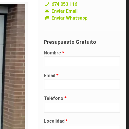
674 053 116
Enviar Email
Enviar Whatsapp
Presupuesto Gratuito
Nombre
*
Email
*
Teléfono
*
Localidad
*