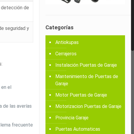
l, detección de
Categorías
de seguridad y
Antiokupas
Cerrajeros
s:
Instalación Puertas de Garaje
Mantenimiento de Puertas de
Garaje
 en el
Motor Puertas de Garaje
a de las averías
Motorizacion Puertas de Garaje
Provincia Garaje
oblema frecuente
Puertas Automaticas