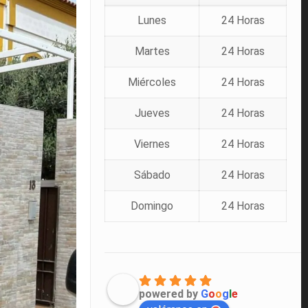
Lunes
24 Horas
Martes
24 Horas
Miércoles
24 Horas
Jueves
24 Horas
Viernes
24 Horas
Sábado
24 Horas
Domingo
24 Horas
powered by
G
o
o
g
l
e