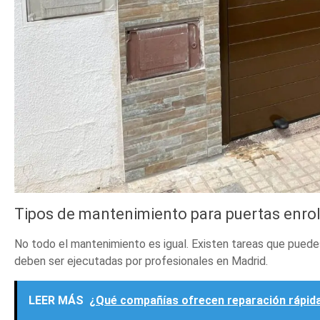
Tipos de mantenimiento para puertas enrol
No todo el mantenimiento es igual. Existen tareas que puede
deben ser ejecutadas por profesionales en Madrid.
LEER MÁS
¿Qué compañías ofrecen reparación rápida