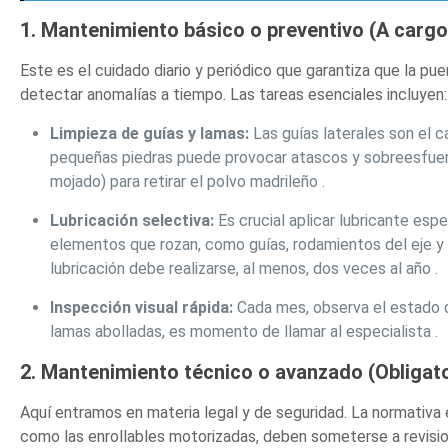
1. Mantenimiento básico o preventivo (A cargo 
Este es el cuidado diario y periódico que garantiza que la pue
detectar anomalías a tiempo. Las tareas esenciales incluyen:
Limpieza de guías y lamas:
Las guías laterales son el c
pequeñas piedras puede provocar atascos y sobreesfuerz
mojado) para retirar el polvo madrileño .
Lubricación selectiva:
Es crucial aplicar lubricante espe
elementos que rozan, como guías, rodamientos del eje y ce
lubricación debe realizarse, al menos, dos veces al año .
Inspección visual rápida:
Cada mes, observa el estado de
lamas abolladas, es momento de llamar al especialista .
2. Mantenimiento técnico o avanzado (Obligato
Aquí entramos en materia legal y de seguridad. La normativ
como las enrollables motorizadas, deben someterse a revisi