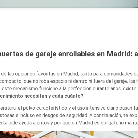
uertas de garaje enrollables en Madrid: 
 de las opciones favoritas en Madrid, tanto para comunidades 
compacto, que no roba espacio ni dentro ni fuera del garaje, las
ue este mecanismo funcione a la perfección durante años, existe
tenimiento necesitan y cada cuánto?
tura, el polvo característico y el uso intensivo diario pasan fa
stosas e incluso en riesgos de seguridad. A continuación, te exp
rta pide ayuda a gritos y por qué en Madrid es obligatorio mante