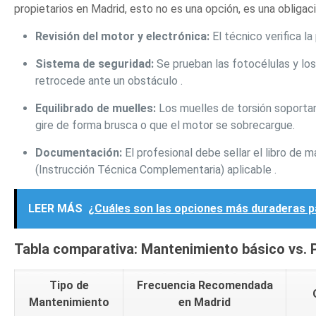
propietarios en Madrid, esto no es una opción, es una obligaci
Revisión del motor y electrónica:
El técnico verifica la
Sistema de seguridad:
Se prueban las fotocélulas y los
retrocede ante un obstáculo .
Equilibrado de muelles:
Los muelles de torsión soportan
gire de forma brusca o que el motor se sobrecargue.
Documentación:
El profesional debe sellar el libro de 
(Instrucción Técnica Complementaria) aplicable .
LEER MÁS
¿Cuáles son las opciones más duraderas pa
Tabla comparativa: Mantenimiento básico vs. 
Tipo de
Frecuencia Recomendada
Mantenimiento
en Madrid