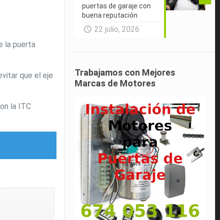
puertas de garaje con
buena reputación
22 julio, 2026
e la puerta
Trabajamos con Mejores
vitar que el eje
Marcas de Motores
on la ITC