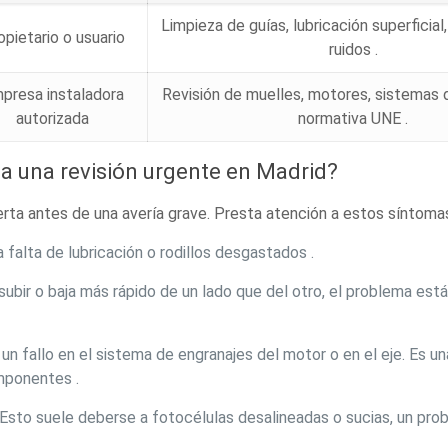
Limpieza de guías, lubricación superficia
opietario o usuario
ruidos .
presa instaladora
Revisión de muelles, motores, sistemas 
autorizada
normativa UNE .
ta una revisión urgente en Madrid?
lerta antes de una avería grave. Presta atención a estos síntoma
a falta de lubricación o rodillos desgastados .
 subir o baja más rápido de un lado que del otro, el problema está
un fallo en el sistema de engranajes del motor o en el eje. Es un
mponentes .
Esto suele deberse a fotocélulas desalineadas o sucias, un pr