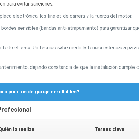
ón para evitar sanciones.
 placa electrónica, los finales de carrera y la fuerza del motor.
 bordes sensibles (bandas anti-atrapamiento) para garantizar qu
 todo el peso. Un técnico sabe medir la tensión adecuada para e
mantenimiento, dejando constancia de que la instalación cumple c
ra puertas de garaje enrollables?
Profesional
Quién lo realiza
Tareas clave