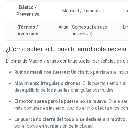
Básico /
Mensual / Trimestral
Pr
Preventivo
Técnico /
Anual (Semestral en uso
Em
Avanzado
intensivo)
¿Cómo saber si tu puerta enrollable necesi
El clima de Madrid y el uso continuo suelen dar señales de a
Ruidos metálicos fuertes:
Un chirrido persistente indic
Movimiento irregular o tirones:
Si la puerta tiembla al
desequilibrio de los muelles o en guías obstruidas .
El motor suena pero la puerta no se mueve:
Suele ser 
más comunes en invierno, cuando el frío afecta a los co
La puerta no cierra del todo o se detiene sin motivo:
por el polvo en suspensión de la ciudad .