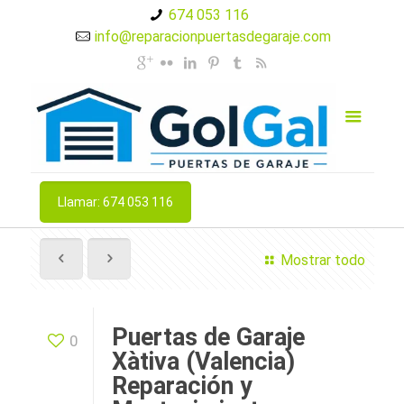
674 053 116
info@reparacionpuertasdegaraje.com
Llamar: 674 053 116
Mostrar todo
Puertas de Garaje
0
Xàtiva (Valencia)
Reparación y